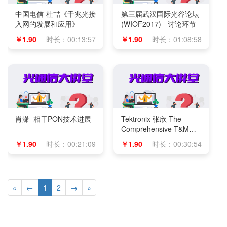
中国电信-杜喆《千兆光接
第三届武汉国际光谷论坛
入网的发展和应用》
(WIOF2017) - 讨论环节
￥1.90
时长：00:13:57
￥1.90
时长：01:08:58
肖潇_相干PON技术进展
Tektronix 张欣 The
Comprehensive T&M
Solution for 400G Era
￥1.90
时长：00:21:09
￥1.90
时长：00:30:54
«
←
1
2
→
»