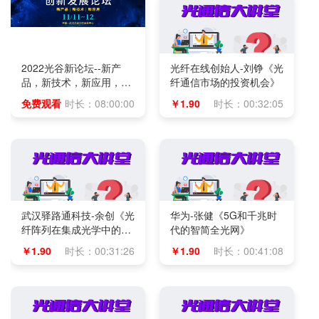
2022光谷新论坛--新产
光纤在线创始人-刘铮《光
品，新技术，新应用，新
纤通信市场的投资机会》
公司
免费观看
时长：08:00:00
￥1.90
时长：00:32:05
武汉驿路通科技-余创《光
华为-张健《5G和千兆时
纤阵列在集成光学中的应
代的智简全光网》
用技术》
￥1.90
时长：00:31:26
￥1.90
时长：00:41:08