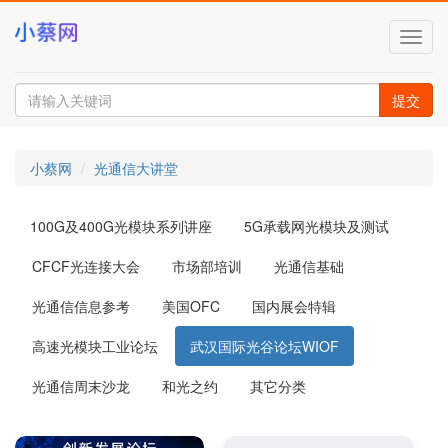
切
换
导
航
提交
小蔡网
光通信大讲堂
100G及400G光模块系列讲座
5G承载网光模块及测试
CFCF光连接大会
市场部培训
光通信基础
光通信信息参考
美国OFC
国内展会特辑
高速光模块工业论坛
武汉国际光谷论坛WIOF
光通信周末沙龙
和光之约
其它分类