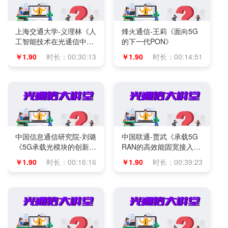
上海交通大学-义理林《人
烽火通信-王莉《面向5G
工智能技术在光通信中的
的下一代PON》
应用》
￥1.90
时长：00:30:13
￥1.90
时长：00:14:51
中国信息通信研究院-刘璐
中国联通-贾武《承载5G
《5G承载光模块的创新与
RAN的高效能固宽接入
应用》
网》
￥1.90
时长：00:16:16
￥1.90
时长：00:39:23